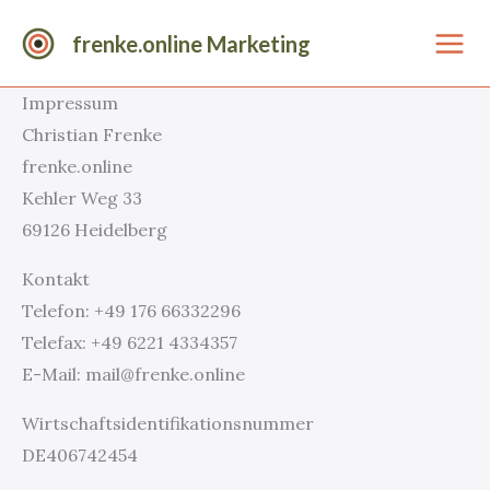
Zum
frenke.online Marketing
Inhalt
springen
Impressum
Christian Frenke
frenke.online
Kehler Weg 33
69126 Heidelberg
Kontakt
Telefon: +49 176 66332296
Telefax: +49 6221 4334357
E-Mail: mail@frenke.online
Wirtschafts­identifikations­nummer
DE406742454